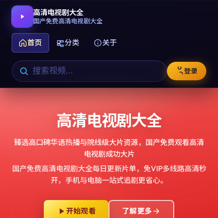
高清电视剧大全
国产免费高清电视剧大全
首页
分类
关于
登录
高清电视剧大全
臻选高口碑华语热播与院线级大片资源，
国产免费观看高清
电视剧成功大片
国产免费高清电视剧大全
每日更新片单，免VIP多线路高清秒
开，手机与电脑一站式追剧更省心。
开始观看
了解更多