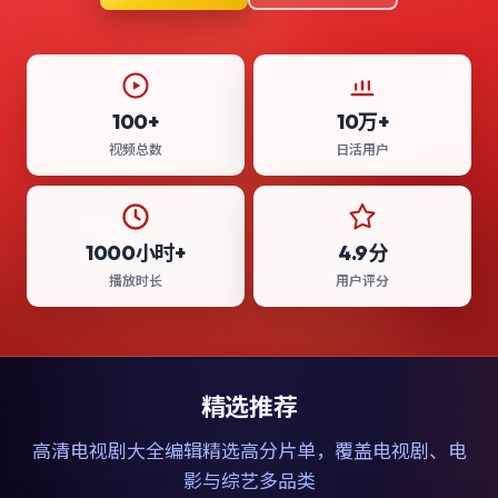
100+
10万+
视频总数
日活用户
1000小时+
4.9分
播放时长
用户评分
精选推荐
高清电视剧大全
编辑精选高分片单，覆盖电视剧、电
影与综艺多品类