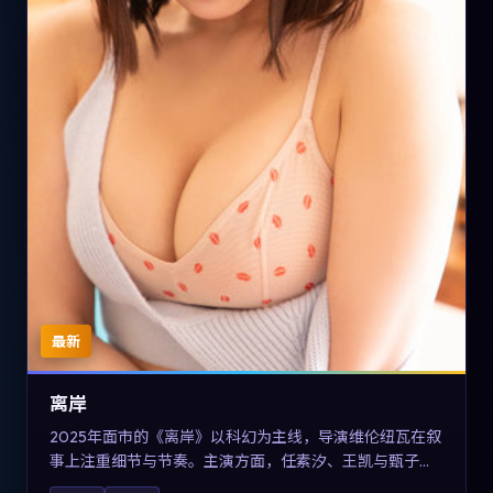
最新
离岸
2025年面市的《离岸》以科幻为主线，导演维伦纽瓦在叙
事上注重细节与节奏。主演方面，任素汐、王凯与甄子丹
的表演为角色增添层次。故事把东方美学与类型节奏做本