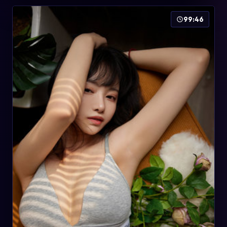
99:46