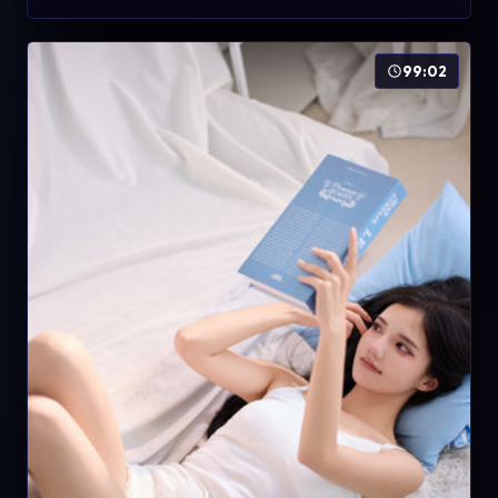
99:02