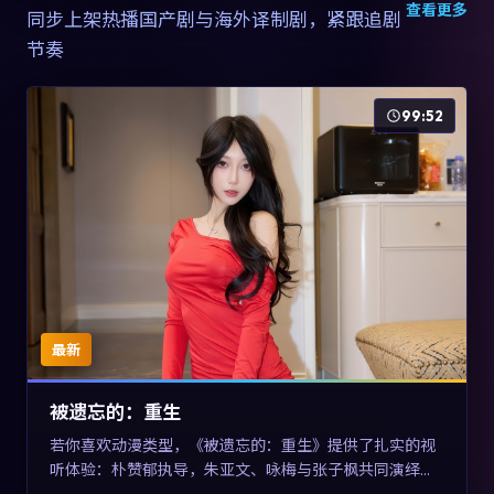
查看更多
同步上架热播国产剧与海外译制剧，紧跟追剧
节奏
99:52
最新
被遗忘的：重生
若你喜欢动漫类型，《被遗忘的：重生》提供了扎实的视
听体验：朴赞郁执导，朱亚文、咏梅与张子枫共同演绎。