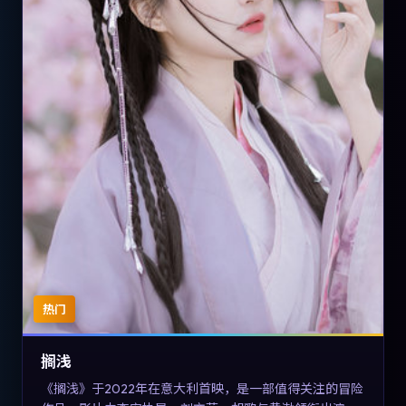
热门
搁浅
《搁浅》于2022年在意大利首映，是一部值得关注的冒险