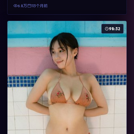
有检索与收藏价值。
6.8万
113个月前
98:32