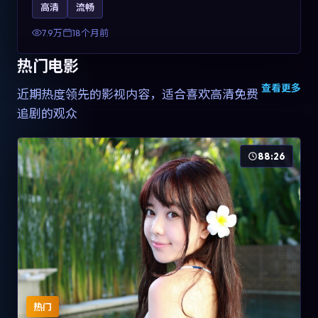
高清
流畅
土化融合，可作为德国影视爱好者的高清观影选择。
7.9万
18个月前
热门电影
查看更多
近期热度领先的影视内容，适合喜欢高清免费
追剧的观众
88:26
热门